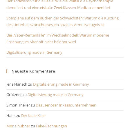
Der Todesstoß für die Seele: Wie die Politik die Psychotherapie
demoliert und eine eiskalte Zwei-Klassen-Medizin zementiert
Sparpläne auf dem Rücken der Schwächsten: Warum die Kürzung
des Unterhaltsvorschusses ein soziales Armutszeugnis ist
Die „Väter-Rentenfalle“ im Wechselmodell: Warum moderne
Erziehung im Alter oft nicht belohnt wird
Digitalisierung made in Germany
Neueste Kommentare
Jens Hänsch
zu
Digitalisierung made in Germany
Grützner
zu
Digitalisierung made in Germany
Simon Theiler
zu
Das „seriöse“ Inkassounternehmen
Hans
zu
Der faule Killer
Mona hübner
zu
Fake-Rechnungen