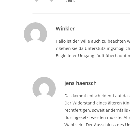
Nein.
Winkler
Hallo ist der Wille auch zu beachte
? Sehen sie da Unterstützungsmöglich
Begleiteter Umgang läuft überhaupt 
jens haensch
Das kommt entscheidend auf das A
Der Widerstand eines älteren Ki
rechtfertigen, soweit andernfall
durchgesetzt werden müsste. Aller
Wahl sein. Der Ausschluss des Um