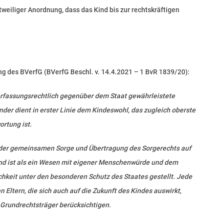
weiliger Anordnung, dass das Kind bis zur rechtskräftigen
g des BVerfG (BVerfG Beschl. v. 14.4.2021 – 1 BvR 1839/20):
rfassungsrechtlich gegenüber dem Staat gewährleistete
inder dient in erster Linie dem Kindeswohl, das zugleich oberste
ortung ist.
 der gemeinsamen Sorge und Übertragung des Sorgerechts auf
Kind ist als ein Wesen mit eigener Menschenwürde und dem
chkeit unter den besonderen Schutz des Staates gestellt. Jede
 Eltern, die sich auch auf die Zukunft des Kindes auswirkt,
s Grundrechtsträger berücksichtigen.