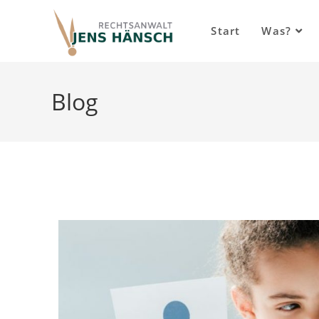
Inhalt
springen
Start
Was?
Blog