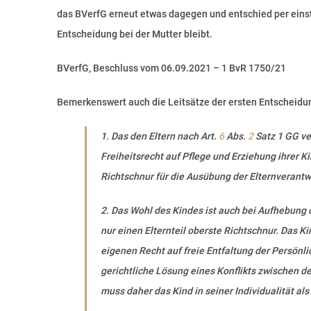
das BVerfG erneut etwas dagegen und entschied per einst
Entscheidung bei der Mutter bleibt.
BVerfG, Beschluss vom 06.09.2021 – 1 BvR 1750/21
Bemerkenswert auch die Leitsätze der ersten Entscheidun
1.
Das den Eltern nach
Art.
6
Abs.
2
Satz 1 GG
ve
Freiheitsrecht auf Pflege und Erziehung ihrer K
Richtschnur für die Ausübung der Elternverantw
2.
Das Wohl des Kindes ist auch bei Aufhebung
nur einen Elternteil oberste Richtschnur. Das 
eigenen Recht auf freie Entfaltung der Persönli
gerichtliche Lösung eines Konflikts zwischen den
muss daher das Kind in seiner Individualität al