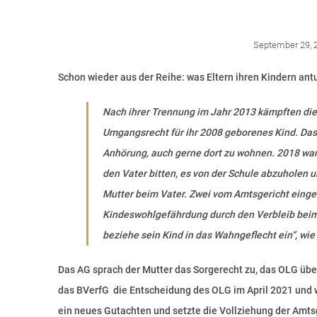
September 29, 
Schon wieder aus der Reihe: was Eltern ihren Kindern ant
Nach ihrer Trennung im Jahr 2013 kämpften die
Umgangsrecht für ihr 2008 geborenes Kind. Das K
Anhörung, auch gerne dort zu wohnen. 2018 wand
den Vater bitten, es von der Schule abzuholen 
Mutter beim Vater. Zwei vom Amtsgericht einge
Kindeswohlgefährdung durch den Verbleib beim 
beziehe sein Kind in das Wahngeflecht ein“, wie 
Das AG sprach der Mutter das Sorgerecht zu, das OLG übe
das BVerfG die Entscheidung des OLG im April 2021 und 
ein neues Gutachten und setzte die Vollziehung der Amts