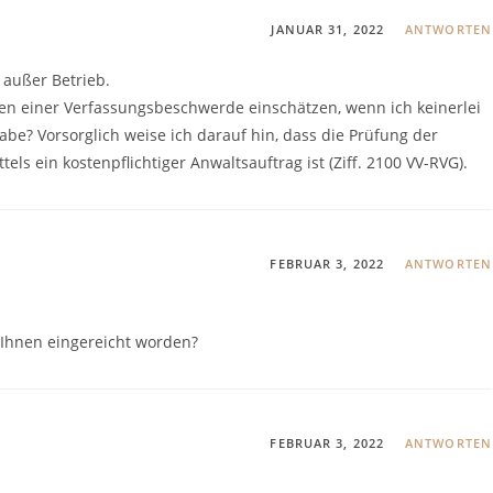
JANUAR 31, 2022
ANTWORTEN
t außer Betrieb.
hten einer Verfassungsbeschwerde einschätzen, wenn ich keinerlei
be? Vorsorglich weise ich darauf hin, dass die Prüfung der
els ein kostenpflichtiger Anwaltsauftrag ist (Ziff. 2100 VV-RVG).
FEBRUAR 3, 2022
ANTWORTEN
 Ihnen eingereicht worden?
FEBRUAR 3, 2022
ANTWORTEN