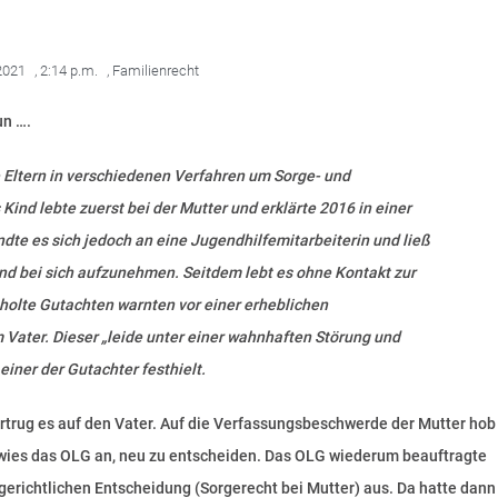
2021
,
2:14 p.m.
,
Familienrecht
un ….
 Eltern in verschiedenen Verfahren um Sorge- und
ind lebte zuerst bei der Mutter und erklärte 2016 in einer
te es sich jedoch an eine Jugendhilfemitarbeiterin und ließ
und bei sich aufzunehmen. Seitdem lebt es ohne Kontakt zur
holte Gutachten warnten vor einer erheblichen
Vater. Dieser „leide unter einer wahnhaften Störung und
einer der Gutachter festhielt.
rtrug es auf den Vater. Auf die Verfassungsbeschwerde der Mutter hob
wies das OLG an, neu zu entscheiden. Das OLG wiederum beauftragte
gerichtlichen Entscheidung (Sorgerecht bei Mutter) aus. Da hatte dann