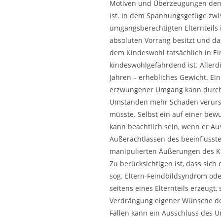
Motiven und Überzeugungen den 
ist. In dem Spannungsgefüge zwi
umgangsberechtigten Elternteils 
absoluten Vorrang besitzt und da
dem Kindeswohl tatsächlich in Ei
kindeswohlgefährdend ist. Allerdi
Jahren – erhebliches Gewicht. Ei
erzwungener Umgang kann durch d
Umständen mehr Schaden verursa
müsste. Selbst ein auf einer b
kann beachtlich sein, wenn er A
Außerachtlassen des beeinflusste
manipulierten Äußerungen des Ki
Zu berücksichtigen ist, dass sich
sog. Eltern-Feindbildsyndrom ode
seitens eines Elternteils erzeugt,
Verdrängung eigener Wünsche de
Fällen kann ein Ausschluss des U