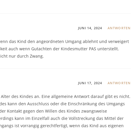
JUNI 14, 2024
ANTWORTEN
n wenn das Kind den angeordneten Umgang ablehnt und verweigert
keit auch wenn Gutachten der Kindesmutter PAS unterstellt.
nicht nur durch Zwang.
JUNI 17, 2024
ANTWORTEN
lter des Kindes an. Eine allgemeine Antwort darauf gibt es nicht.
ndes kann den Ausschluss oder die Einschränkung des Umgangs
s der Kontakt gegen den Willen des Kindes zwangsweise
dings kann im Einzelfall auch die Vollstreckung das Mittel der
gangs ist vorrangig gerechtfertigt, wenn das Kind aus eigenen