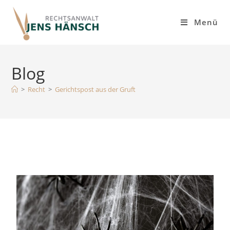
Inhalt
springen
Menü
Blog
>
Recht
>
Gerichtspost aus der Gruft