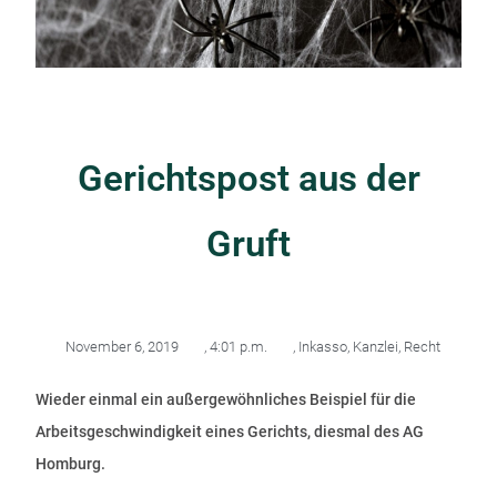
Gerichtspost aus der
Gruft
November 6, 2019
,
4:01 p.m.
,
Inkasso
,
Kanzlei
,
Recht
Wieder einmal ein außergewöhnliches Beispiel für die
Arbeitsgeschwindigkeit eines Gerichts, diesmal des AG
Homburg.