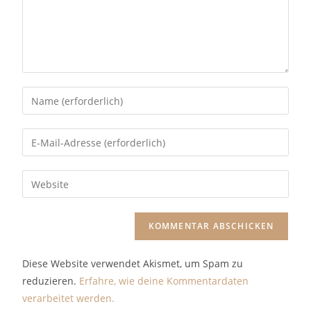
A
l
t
Diese Website verwendet Akismet, um Spam zu
e
reduzieren.
Erfahre, wie deine Kommentardaten
r
verarbeitet werden.
n