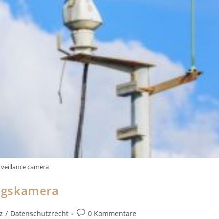
rveillance camera
ngskamera
Beitrags-
z
/
Datenschutzrecht
0 Kommentare