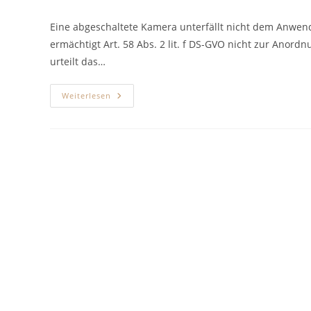
Autor:
veröffentlicht:
Kategorie:
Eine abgeschaltete Kamera unterfällt nicht dem Anwe
ermächtigt Art. 58 Abs. 2 lit. f DS-GVO nicht zur Ano
urteilt das…
Die
Weiterlesen
Abgeschaltete
Überwachungskamera