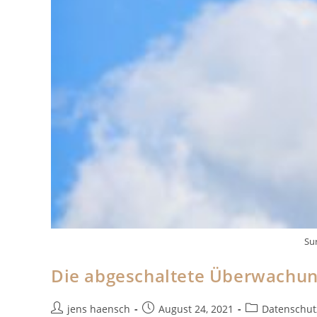
Su
Die abgeschaltete Überwachu
Beitrags-
Beitrag
Beitrags-
jens haensch
August 24, 2021
Datenschut