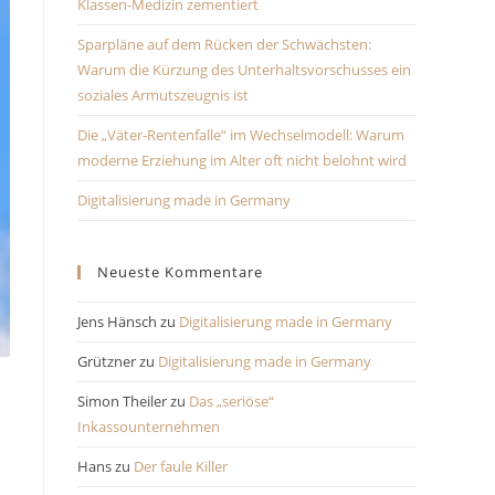
Klassen-Medizin zementiert
Sparpläne auf dem Rücken der Schwächsten:
Warum die Kürzung des Unterhaltsvorschusses ein
soziales Armutszeugnis ist
Die „Väter-Rentenfalle“ im Wechselmodell: Warum
moderne Erziehung im Alter oft nicht belohnt wird
Digitalisierung made in Germany
Neueste Kommentare
Jens Hänsch
zu
Digitalisierung made in Germany
Grützner
zu
Digitalisierung made in Germany
Simon Theiler
zu
Das „seriöse“
Inkassounternehmen
Hans
zu
Der faule Killer