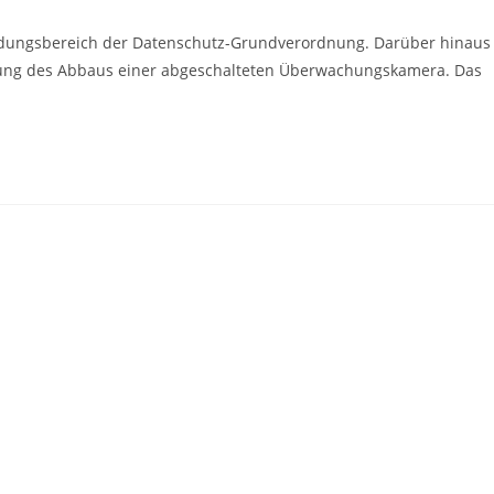
Kommentare:
ndungsbereich der Datenschutz-Grundverordnung. Darüber hinaus
rdnung des Abbaus einer abgeschalteten Überwachungskamera. Das