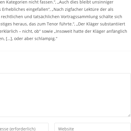
chen Kategorien nicht fassen.“, „Auch dies bleibt unsinniger
s Erhebliches eingefallen“, „Nach zigfacher Lektüre der als
n rechtlichen und tatsächlichen Vortragssammlung schälte sich
stiges heraus, das zum Tenor führte.“, „Der Kläger substantiiert
klärlich – nicht, ob“ sowie „Insoweit hatte der Kläger anfänglich
en, […], oder aber schlampig.“