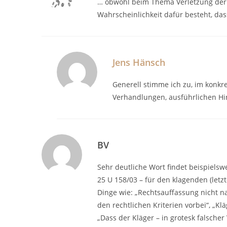
… obwohl beim Thema Verletzung der 
Wahrscheinlichkeit dafür besteht, das
Jens Hänsch
Generell stimme ich zu, im konkre
Verhandlungen, ausführlichen H
BV
Sehr deutliche Wort findet beispielsw
25 U 158/03 – für den klagenden (letz
Dinge wie: „Rechtsauffassung nicht n
den rechtlichen Kriterien vorbei“, „Klä
„Dass der Kläger – in grotesk falsche