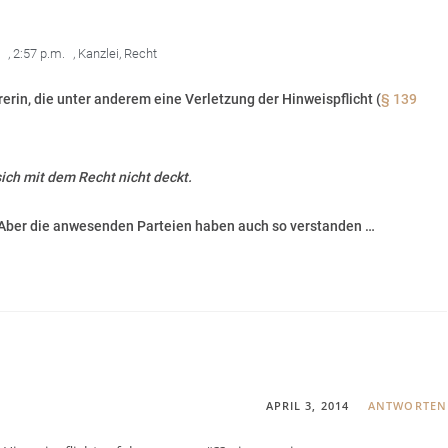
,
2:57 p.m.
,
Kanzlei
,
Recht
rin, die unter anderem eine Verletzung der Hinweispflicht (
§ 139
ich mit dem Recht nicht deckt.
 Aber die anwesenden Parteien haben auch so verstanden …
APRIL 3, 2014
ANTWORTEN