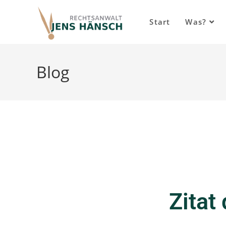
Inhalt
springen
Start
Was?
Blog
Zitat