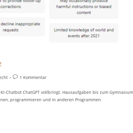
z
Beitrags-
echt
1 Kommentar
Kommentare:
e KI-Chatbot ChatGPT vollbringt. Hausaufgaben bis zum Gymnasium
n können, programmieren und in anderen Programmen