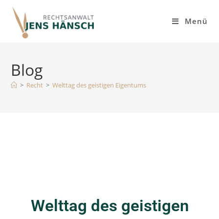
Inhalt
springen
Menü
Blog
>
Recht
>
Welttag des geistigen Eigentums
Welttag des geistigen