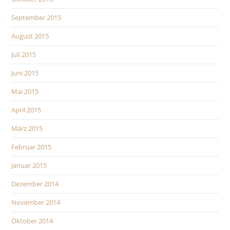
September 2015
August 2015
Juli 2015
Juni 2015
Mai 2015
April 2015
März 2015
Februar 2015
Januar 2015
Dezember 2014
November 2014
Oktober 2014