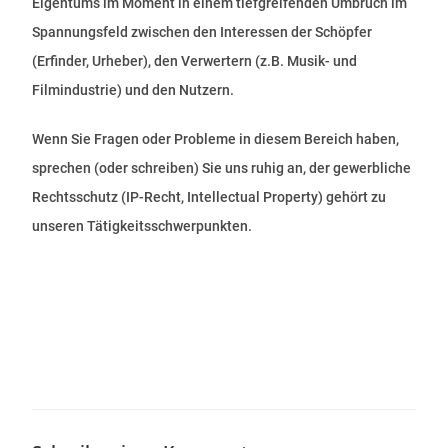
Eigentums im Moment in einem tiefgreifenden Umbruch im
Spannungsfeld zwischen den Interessen der Schöpfer
(Erfinder, Urheber), den Verwertern (z.B. Musik- und
Filmindustrie) und den Nutzern.
Wenn Sie Fragen oder Probleme in diesem Bereich haben,
sprechen (oder schreiben) Sie uns ruhig an, der gewerbliche
Rechtsschutz (IP-Recht, Intellectual Property) gehört zu
unseren Tätigkeitsschwerpunkten.