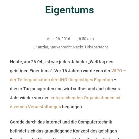
Eigentums
April 26, 2016
,
6:50 a.m.
,
Kanzlei
,
Markenrecht
,
Recht
,
Urheberrecht
Heute, am 26.04., ist wie jedes Jahr der „Welttag des
geistigen Eigentums“. Vor 16 Jahren wurde von der
WIPO –
der Teilorganisation der UNO für geistiges Eigentum
–
dieser Tag ausgerufen und wird seither und auch dieses
Jahr wieder von den
entsprechenden Organisationen mit
diversen Veranstaltungen
begangen.
Gerade durch das Internet und die Computertechnik
befindet sich das grundlegende Konzept des geistigen