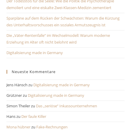
Der Todesstoß für die Seele: Wie die Politik die Psychotherapie
demoliert und eine eiskalte Zwei-Klassen-Medizin zementiert
Sparpläne auf dem Rücken der Schwächsten: Warum die Kürzung
des Unterhaltsvorschusses ein soziales Armutszeugnis ist
Die „Väter-Rentenfalle“ im Wechselmodell: Warum moderne
Erziehung im Alter oft nicht belohnt wird
Digitalisierung made in Germany
Neueste Kommentare
Jens Hänsch
zu
Digitalisierung made in Germany
Grützner
zu
Digitalisierung made in Germany
Simon Theiler
zu
Das „seriöse“ Inkassounternehmen
Hans
zu
Der faule Killer
Mona hübner
zu
Fake-Rechnungen