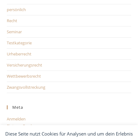
persönlich
Recht
Seminar
Testkategorie
Urheberrecht
Versicherungsrecht
Wettbewerbsrecht
Zwangsvollstreckung
Meta
Anmelden
Eintrags-Feed
Kommentar-Feed
Diese Seite nutzt Cookies für Analysen und um dein Erlebnis