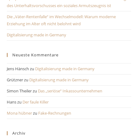
des Unterhaltsvorschusses ein soziales Armutszeugnis ist
Die „Väter-Rentenfalle“ im Wechselmodell: Warum moderne
Erziehung im Alter oft nicht belohnt wird
Digitalisierung made in Germany
Neueste Kommentare
Jens Hänsch
zu
Digitalisierung made in Germany
Grützner
zu
Digitalisierung made in Germany
Simon Theiler
zu
Das „seriöse“ Inkassounternehmen
Hans
zu
Der faule Killer
Mona hübner
zu
Fake-Rechnungen
Archiv