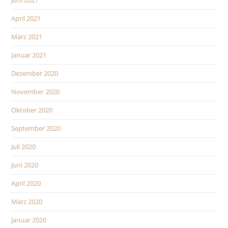
April 2021
März 2021
Januar 2021
Dezember 2020
November 2020
Oktober 2020
September 2020
Juli 2020
Juni 2020
April 2020
März 2020
Januar 2020