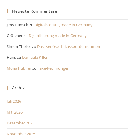
Neueste Kommentare
Jens Hänsch
zu
Digitalisierung made in Germany
Grützner
zu
Digitalisierung made in Germany
Simon Theiler
zu
Das „seriöse“ Inkassounternehmen
Hans
zu
Der faule Killer
Mona hübner
zu
Fake-Rechnungen
Archiv
Juli 2026
Mai 2026
Dezember 2025
November 2025