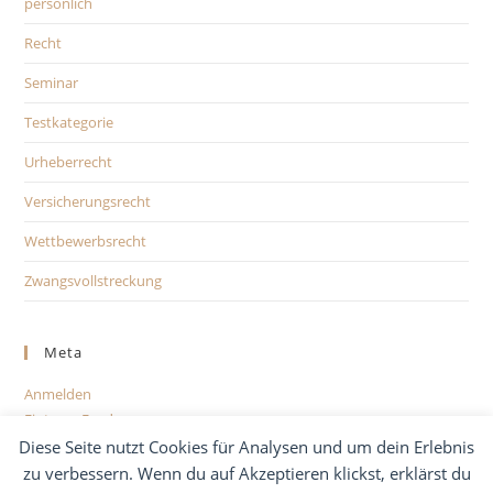
persönlich
Recht
Seminar
Testkategorie
Urheberrecht
Versicherungsrecht
Wettbewerbsrecht
Zwangsvollstreckung
Meta
Anmelden
Eintrags-Feed
Kommentar-Feed
Diese Seite nutzt Cookies für Analysen und um dein Erlebnis
WordPress.org
zu verbessern. Wenn du auf Akzeptieren klickst, erklärst du