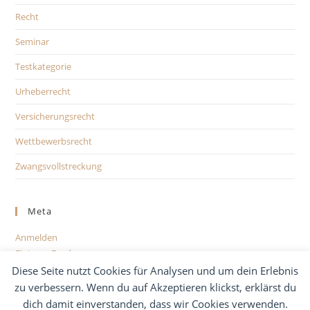
Recht
Seminar
Testkategorie
Urheberrecht
Versicherungsrecht
Wettbewerbsrecht
Zwangsvollstreckung
Meta
Anmelden
Eintrags-Feed
Kommentar-Feed
Diese Seite nutzt Cookies für Analysen und um dein Erlebnis
WordPress.org
zu verbessern. Wenn du auf Akzeptieren klickst, erklärst du
dich damit einverstanden, dass wir Cookies verwenden.